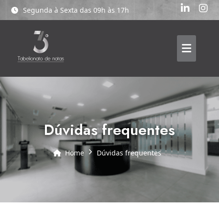
Segunda à Sexta das 09h às 17h
dúvidas frequentes
Home
dúvidas frequentes