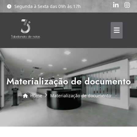
Segunda à Sexta das 09h às 17h
materialização de documento
Home
materialização de documento