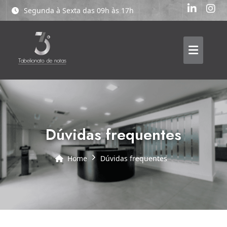
Segunda à Sexta das 09h às 17h
dúvidas frequentes
Home
dúvidas frequentes