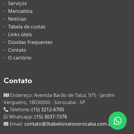
Serviços
Mensalista
Notícias
Tabela de custas
Links úteis
Dúvidas frequentes
Contato
O cartório
Contato
Endereço:
Avenida Barão de Tatuí, 975 - Jardim
Vergueiro, 18030000 - Sorocaba - SP
Telefone:
(15) 3212-6700
Whatsapp:
(15) 3037-7376
Email:
contato@3tabelionatosorocaba.com.br