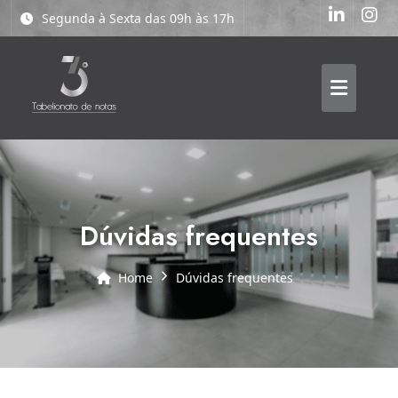
Segunda à Sexta das 09h às 17h
dúvidas frequentes
Home
dúvidas frequentes