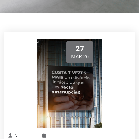
27
MAR 26
3º