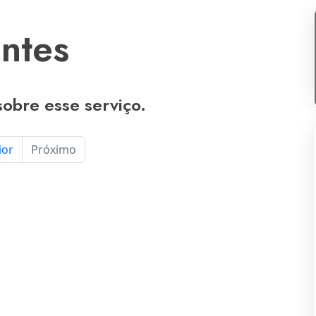
entes
obre esse serviço.
ior
Próximo