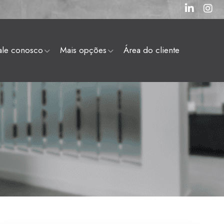
fale conosco
mais opções
área do cliente