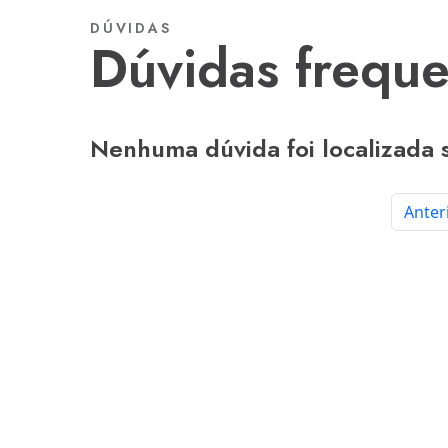
DÚVIDAS
dúvidas frequ
Nenhuma dúvida foi localizada s
Anter