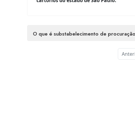
cartórios do estado de São Paulo.
o que é substabelecimento de procuração
Anter