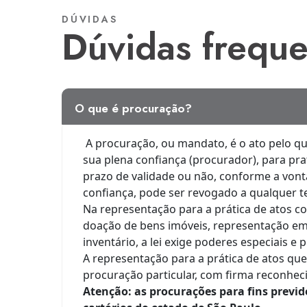
DÚVIDAS
dúvidas frequ
o que é procuração?
A procuração, ou mandato, é o ato pelo q
sua plena confiança (procurador), para pr
prazo de validade ou não, conforme a von
confiança, pode ser revogado a qualquer 
Na representação para a prática de atos c
doação de bens imóveis, representação em
inventário, a lei exige poderes especiais e 
A representação para a prática de atos que 
procuração particular, com firma reconhec
Atenção: as procurações para fins previd