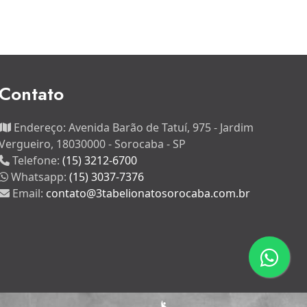
Contato
Endereço:
Avenida Barão de Tatuí, 975 - Jardim
Vergueiro, 18030000 - Sorocaba - SP
Telefone:
(15) 3212-6700
Whatsapp:
(15) 3037-7376
Email:
contato@3tabelionatosorocaba.com.br