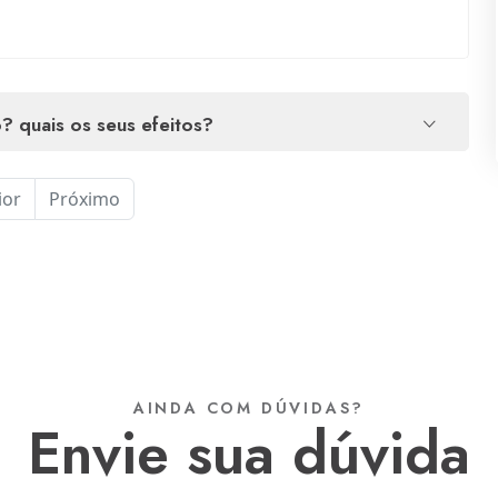
? quais os seus efeitos?
ior
Próximo
AINDA COM DÚVIDAS?
envie sua dúvida