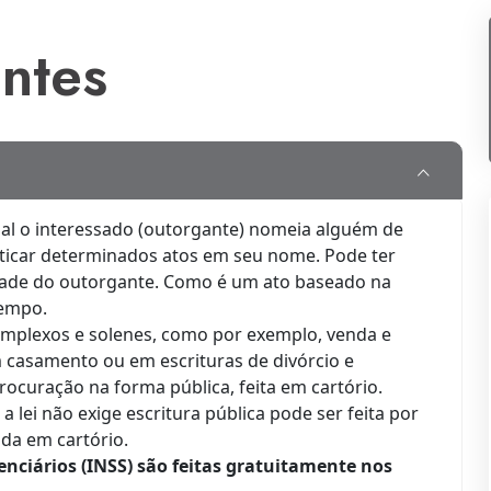
entes
ual o interessado (outorgante) nomeia alguém de
aticar determinados atos em seu nome. Pode ter
tade do outorgante. Como é um ato baseado na
tempo.
omplexos e solenes, como por exemplo, venda e
 casamento ou em escrituras de divórcio e
procuração na forma pública, feita em cartório.
a lei não exige escritura pública pode ser feita por
ida em cartório.
enciários (INSS) são feitas gratuitamente nos