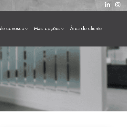
fale conosco
mais opções
área do cliente